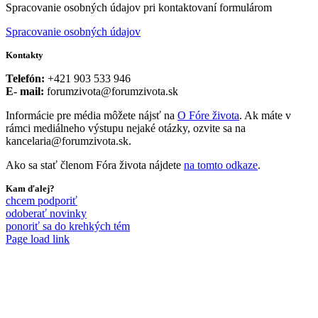
Spracovanie osobných údajov pri kontaktovaní formulárom
Spracovanie osobných údajov
Kontakty
Telefón:
+421 903 533 946
E- mail:
forumzivota@forumzivota.sk
Informácie pre média môžete nájsť na
O Fóre života
. Ak máte v
rámci mediálneho výstupu nejaké otázky, ozvite sa na
kancelaria@forumzivota.sk.
Ako sa stať členom Fóra života nájdete
na tomto odkaze
.
Kam ďalej?
chcem podporiť
odoberať novinky
ponoriť sa do krehkých tém
Page load link
Go
to
Top