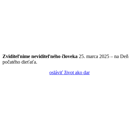
Zviditeľnime
neviditeľného
človeka
25. marca 2025 – na Deň
počatého dieťaťa.
osláviť život ako dar