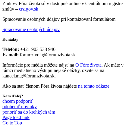
Zmluvy Fóra života sú v dostupné online v Centrálnom registre
zmlúv –
crz.gov.sk
Spracovanie osobných údajov pri kontaktovaní formulárom
Spracovanie osobných údajov
Kontakty
Telefón:
+421 903 533 946
E- mail:
forumzivota@forumzivota.sk
Informácie pre média môžete nájsť na
O Fóre života
. Ak máte v
rámci mediálneho výstupu nejaké otázky, ozvite sa na
kancelaria@forumzivota.sk.
Ako sa stať členom Fóra života nájdete
na tomto odkaze
.
Kam ďalej?
chcem podporiť
odoberať novinky
ponoriť sa do krehkých tém
Page load link
Go to Top