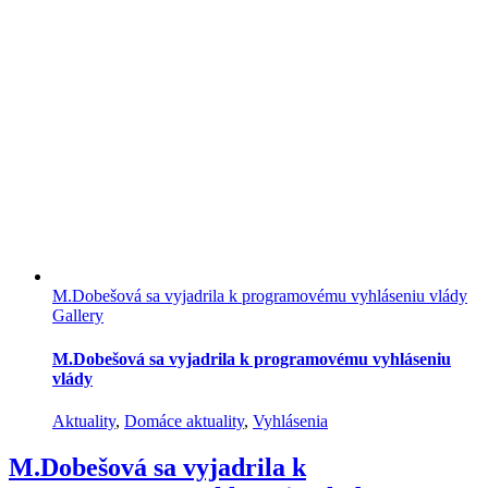
M.Dobešová sa vyjadrila k programovému vyhláseniu vlády
Gallery
M.Dobešová sa vyjadrila k programovému vyhláseniu
vlády
Aktuality
,
Domáce aktuality
,
Vyhlásenia
M.Dobešová sa vyjadrila k