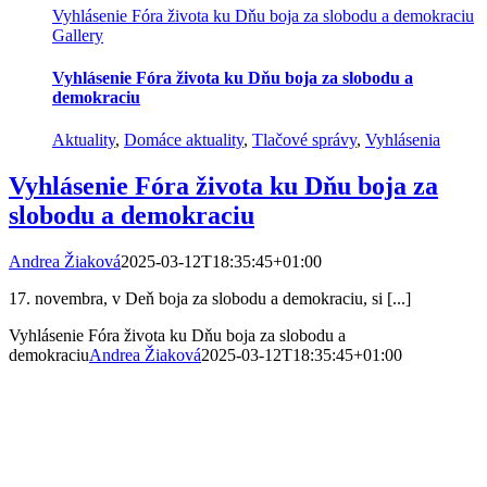
Vyhlásenie Fóra života ku Dňu boja za slobodu a demokraciu
Gallery
Vyhlásenie Fóra života ku Dňu boja za slobodu a
demokraciu
Aktuality
,
Domáce aktuality
,
Tlačové správy
,
Vyhlásenia
Vyhlásenie Fóra života ku Dňu boja za
slobodu a demokraciu
Andrea Žiaková
2025-03-12T18:35:45+01:00
17. novembra, v Deň boja za slobodu a demokraciu, si [...]
Vyhlásenie Fóra života ku Dňu boja za slobodu a
demokraciu
Andrea Žiaková
2025-03-12T18:35:45+01:00