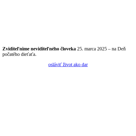
Zviditeľnime
neviditeľného
človeka
25. marca 2025 – na Deň
počatého dieťaťa.
osláviť život ako dar