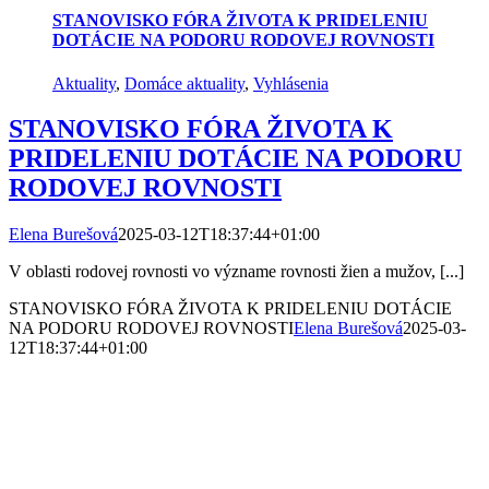
STANOVISKO FÓRA ŽIVOTA K PRIDELENIU
DOTÁCIE NA PODORU RODOVEJ ROVNOSTI
Aktuality
,
Domáce aktuality
,
Vyhlásenia
STANOVISKO FÓRA ŽIVOTA K
PRIDELENIU DOTÁCIE NA PODORU
RODOVEJ ROVNOSTI
Elena Burešová
2025-03-12T18:37:44+01:00
V oblasti rodovej rovnosti vo význame rovnosti žien a mužov, [...]
STANOVISKO FÓRA ŽIVOTA K PRIDELENIU DOTÁCIE
NA PODORU RODOVEJ ROVNOSTI
Elena Burešová
2025-03-
12T18:37:44+01:00