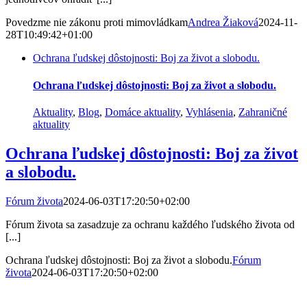
Povedzme nie zákonu proti mimovládkam
Andrea Žiaková
2024-11-
28T10:49:42+01:00
Ochrana ľudskej dôstojnosti: Boj za život a slobodu.
Ochrana ľudskej dôstojnosti: Boj za život a slobodu.
Aktuality
,
Blog
,
Domáce aktuality
,
Vyhlásenia
,
Zahraničné
aktuality
Ochrana ľudskej dôstojnosti: Boj za život
a slobodu.
Fórum života
2024-06-03T17:20:50+02:00
Fórum života sa zasadzuje za ochranu každého ľudského života od
[...]
Ochrana ľudskej dôstojnosti: Boj za život a slobodu.
Fórum
života
2024-06-03T17:20:50+02:00