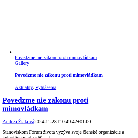
Povedzme nie zákonu proti mimovládkam
Gallery
Povedzme nie zákonu proti mimovládkam
Aktuality
,
Vyhlásenia
Povedzme nie zákonu proti
mimovládkam
Andrea Žiaková
2024-11-28T10:49:42+01:00
Stanoviskom Fórum života vyzýva svoje členské organizácie a
jednotlivcov ohradiť [...]