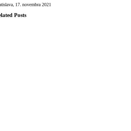
atislava, 17. novembra 2021
lated Posts