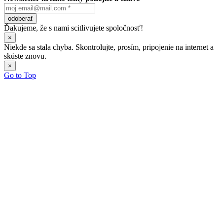
odoberať
Ďakujeme, že s nami scitlivujete spoločnosť!
×
Niekde sa stala chyba. Skontrolujte, prosím, pripojenie na internet a
skúste znovu.
×
Go to Top