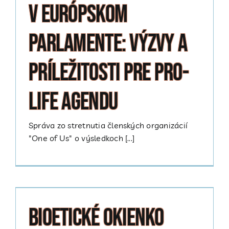
v Európskom
parlamente: výzvy a
príležitosti pre pro-
life agendu
Správa zo stretnutia členských organizácií
"One of Us" o výsledkoch [...]
Bioetické okienko