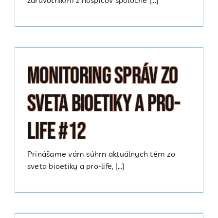
zdravotníkmi z hospicov spoločne [...]
Monitoring správ zo
sveta bioetiky a pro-
life #12
Prinášame vám súhrn aktuálnych tém zo
sveta bioetiky a pro-life, [...]