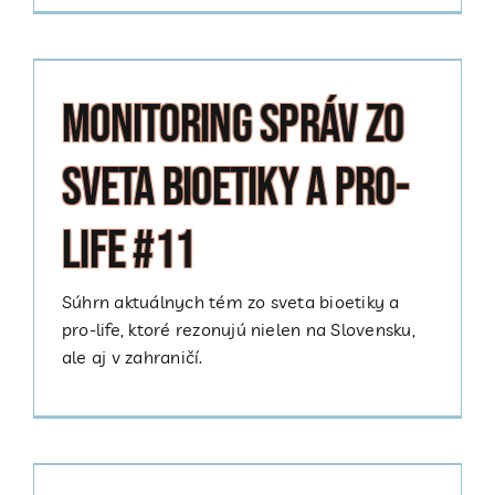
Monitoring správ zo
sveta bioetiky a pro-
life #11
Súhrn aktuálnych tém zo sveta bioetiky a
pro-life, ktoré rezonujú nielen na Slovensku,
ale aj v zahraničí.