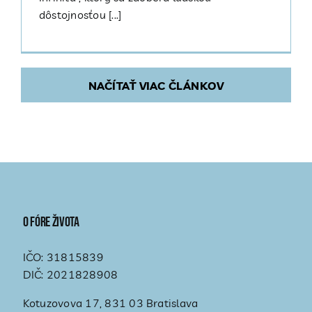
dôstojnosťou [...]
NAČÍTAŤ VIAC ČLÁNKOV
O fóre života
IČO: 31815839
DIČ: 2021828908
Kotuzovova 17, 831 03 Bratislava