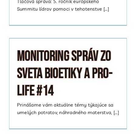
Tlačová správa: 5. ročník európskeho
Summitu lídrov pomoci v tehotenstve [...]
Monitoring správ zo
sveta bioetiky a pro-
life #14
Prinášame vám aktuálne témy týkajúce sa
umelých potratov, náhradného materstva, [...]