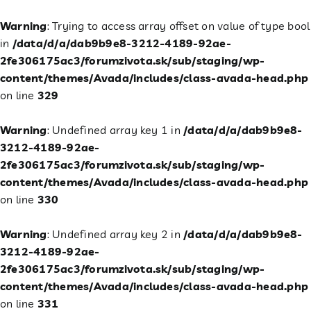
Warning
: Trying to access array offset on value of type bool
in
/data/d/a/dab9b9e8-3212-4189-92ae-
2fe306175ac3/forumzivota.sk/sub/staging/wp-
content/themes/Avada/includes/class-avada-head.php
on line
329
Warning
: Undefined array key 1 in
/data/d/a/dab9b9e8-
3212-4189-92ae-
2fe306175ac3/forumzivota.sk/sub/staging/wp-
content/themes/Avada/includes/class-avada-head.php
on line
330
Warning
: Undefined array key 2 in
/data/d/a/dab9b9e8-
3212-4189-92ae-
2fe306175ac3/forumzivota.sk/sub/staging/wp-
content/themes/Avada/includes/class-avada-head.php
on line
331