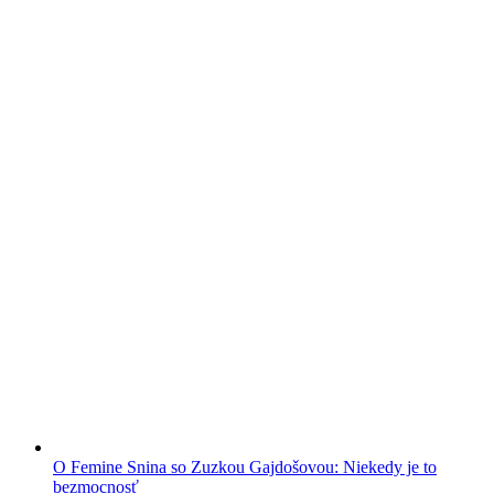
O Femine Snina so Zuzkou Gajdošovou: Niekedy je to
bezmocnosť