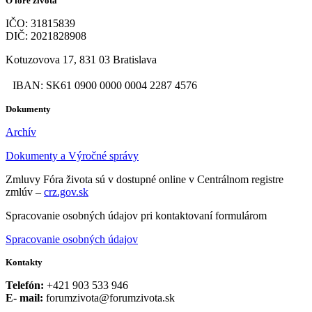
O fóre života
IČO: 31815839
DIČ: 2021828908
Kotuzovova 17, 831 03 Bratislava
IBAN: SK61 0900 0000 0004 2287 4576
Dokumenty
Archív
Dokumenty a Výročné správy
Zmluvy Fóra života sú v dostupné online v Centrálnom registre
zmlúv –
crz.gov.sk
Spracovanie osobných údajov pri kontaktovaní formulárom
Spracovanie osobných údajov
Kontakty
Telefón:
+421 903 533 946
E- mail:
forumzivota@forumzivota.sk