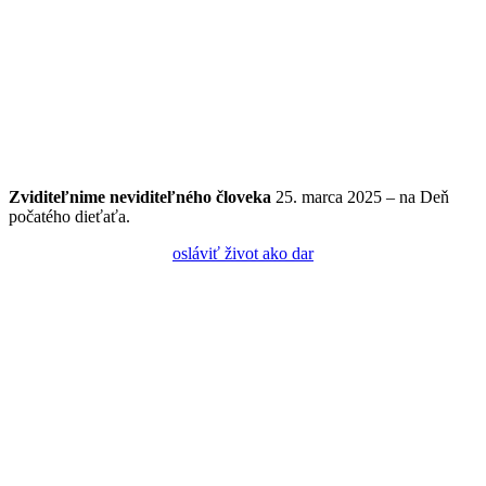
Zviditeľnime
neviditeľného
človeka
25. marca 2025 – na Deň
počatého dieťaťa.
osláviť život ako dar