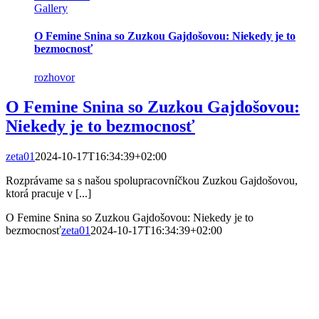
Gallery
O Femine Snina so Zuzkou Gajdošovou: Niekedy je to
bezmocnosť
rozhovor
O Femine Snina so Zuzkou Gajdošovou:
Niekedy je to bezmocnosť
zeta01
2024-10-17T16:34:39+02:00
Rozprávame sa s našou spolupracovníčkou Zuzkou Gajdošovou,
ktorá pracuje v [...]
O Femine Snina so Zuzkou Gajdošovou: Niekedy je to
bezmocnosť
zeta01
2024-10-17T16:34:39+02:00