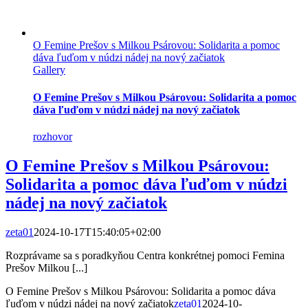
O Femine Prešov s Milkou Psárovou: Solidarita a pomoc
dáva ľuďom v núdzi nádej na nový začiatok
Gallery
O Femine Prešov s Milkou Psárovou: Solidarita a pomoc
dáva ľuďom v núdzi nádej na nový začiatok
rozhovor
O Femine Prešov s Milkou Psárovou:
Solidarita a pomoc dáva ľuďom v núdzi
nádej na nový začiatok
zeta01
2024-10-17T15:40:05+02:00
Rozprávame sa s poradkyňou Centra konkrétnej pomoci Femina
Prešov Milkou [...]
O Femine Prešov s Milkou Psárovou: Solidarita a pomoc dáva
ľuďom v núdzi nádej na nový začiatok
zeta01
2024-10-