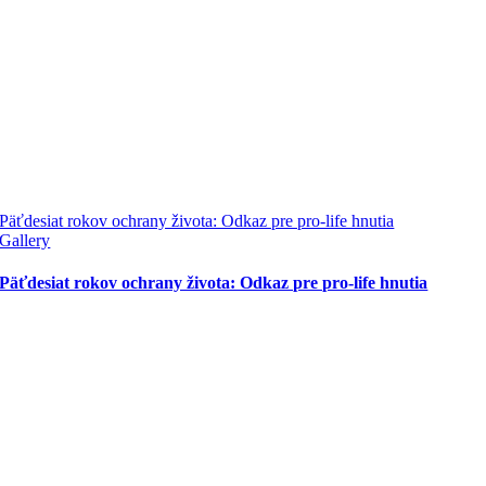
Päťdesiat rokov ochrany života: Odkaz pre pro-life hnutia
Gallery
Päťdesiat rokov ochrany života: Odkaz pre pro-life hnutia