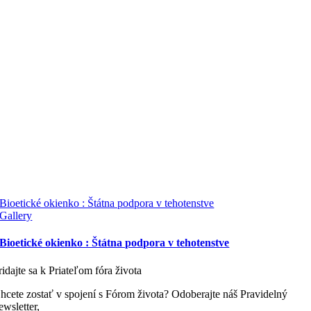
Bioetické okienko : Štátna podpora v tehotenstve
Gallery
Bioetické okienko : Štátna podpora v tehotenstve
ridajte sa k Priateľom fóra života
hcete zostať v spojení s Fórom života? Odoberajte náš Pravidelný
ewsletter,