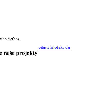
tého dieťaťa.
osláviť život ako dar
 naše projekty