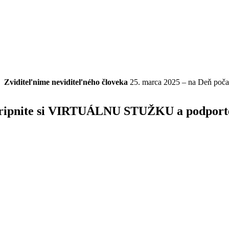
Zviditeľnime
neviditeľného
človeka
25. marca 2025 – na Deň poča
ripnite si VIRTUÁLNU STUŽKU a podporte