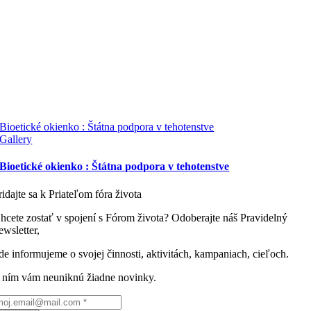
Bioetické okienko : Štátna podpora v tehotenstve
Gallery
Bioetické okienko : Štátna podpora v tehotenstve
ridajte sa k Priateľom fóra života
hcete zostať v spojení s Fórom života? Odoberajte náš Pravidelný
ewsletter,
de informujeme o svojej činnosti, aktivitách, kampaniach, cieľoch.
 ním vám neuniknú žiadne novinky.