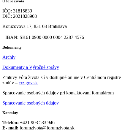
O fóre života
IČO: 31815839
DIČ: 2021828908
Kotuzovova 17, 831 03 Bratislava
IBAN: SK61 0900 0000 0004 2287 4576
Dokumenty
Archív
Dokumenty a Výročné správy
Zmluvy Fóra života sú v dostupné online v Centrálnom registre
zmlúv –
crz.gov.sk
Spracovanie osobných údajov pri kontaktovaní formulárom
Spracovanie osobných údajov
Kontakty
Telefón:
+421 903 533 946
E- mail:
forumzivota@forumzivota.sk