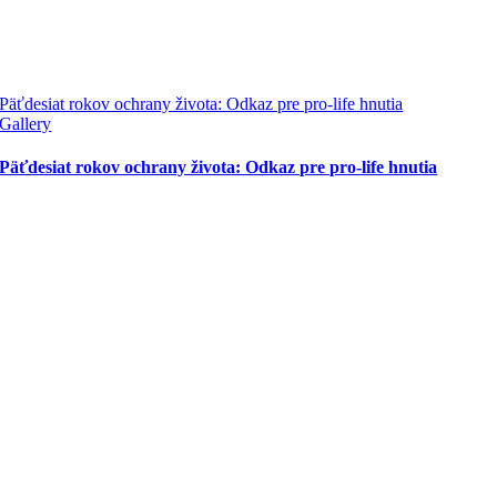
Päťdesiat rokov ochrany života: Odkaz pre pro-life hnutia
Gallery
Päťdesiat rokov ochrany života: Odkaz pre pro-life hnutia