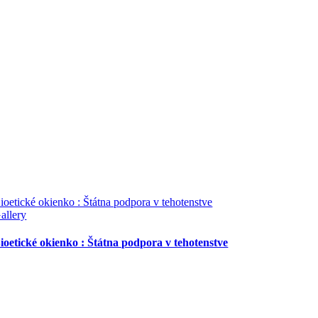
ioetické okienko : Štátna podpora v tehotenstve
allery
ioetické okienko : Štátna podpora v tehotenstve