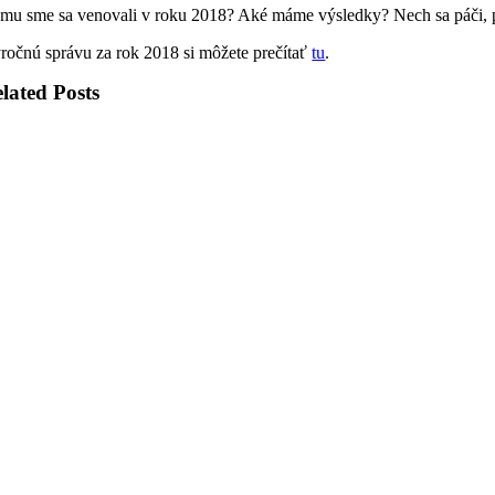
mu sme sa venovali v roku 2018? Aké máme výsledky? Nech sa páči, p
ročnú správu za rok 2018 si môžete prečítať
tu
.
lated Posts