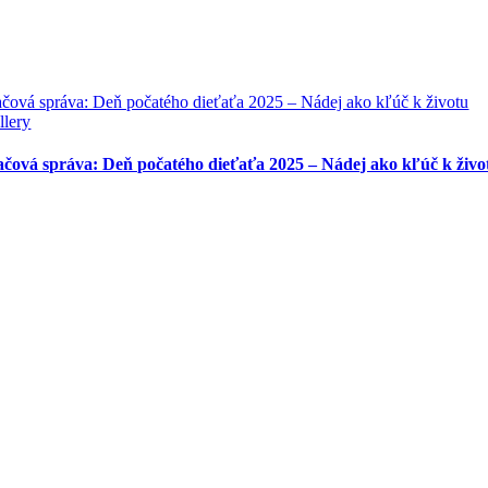
ačová správa: Deň počatého dieťaťa 2025 – Nádej ako kľúč k životu
llery
ačová správa: Deň počatého dieťaťa 2025 – Nádej ako kľúč k živo