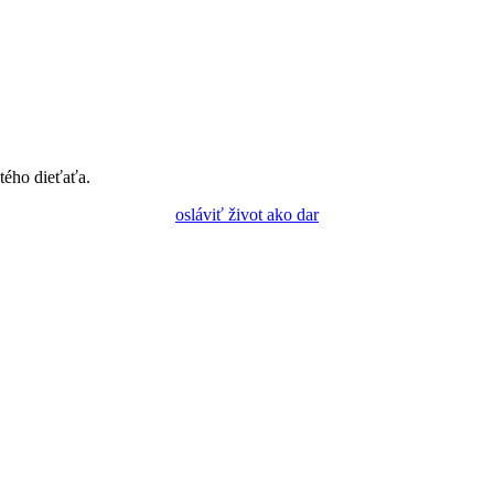
tého dieťaťa.
osláviť život ako dar