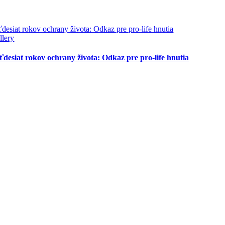
ťdesiat rokov ochrany života: Odkaz pre pro-life hnutia
llery
ťdesiat rokov ochrany života: Odkaz pre pro-life hnutia