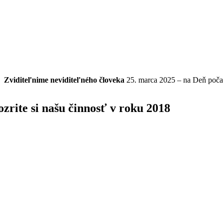
Zviditeľnime
neviditeľného
človeka
25. marca 2025 – na Deň poča
ozrite si našu činnosť v roku 2018