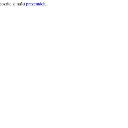
ozrite si našu
prezentáciu
.