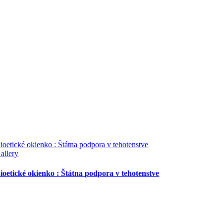
ioetické okienko : Štátna podpora v tehotenstve
allery
ioetické okienko : Štátna podpora v tehotenstve