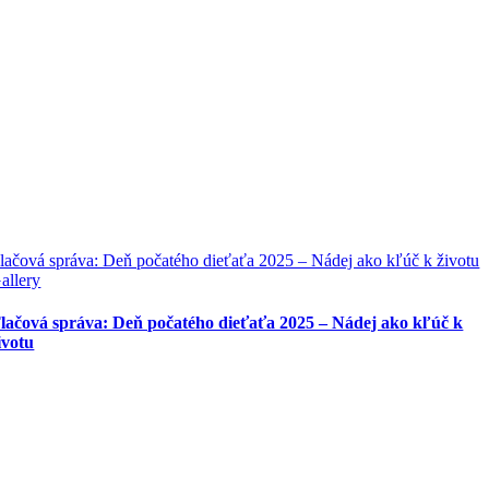
lačová správa: Deň počatého dieťaťa 2025 – Nádej ako kľúč k životu
allery
lačová správa: Deň počatého dieťaťa 2025 – Nádej ako kľúč k
ivotu