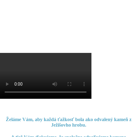
Želáme Vám, aby každá ťažkosť bola ako odvalený kameň z
Ježišovho hrobu.