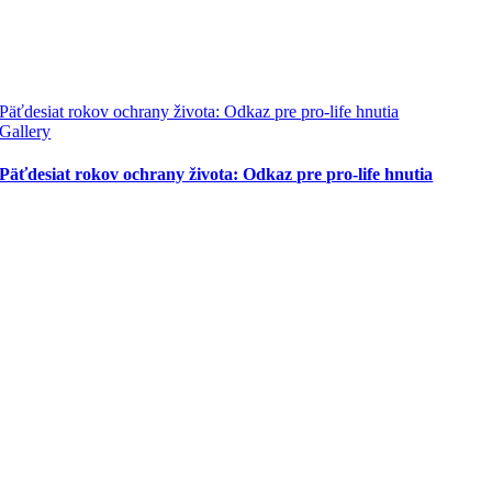
Päťdesiat rokov ochrany života: Odkaz pre pro-life hnutia
Gallery
Päťdesiat rokov ochrany života: Odkaz pre pro-life hnutia