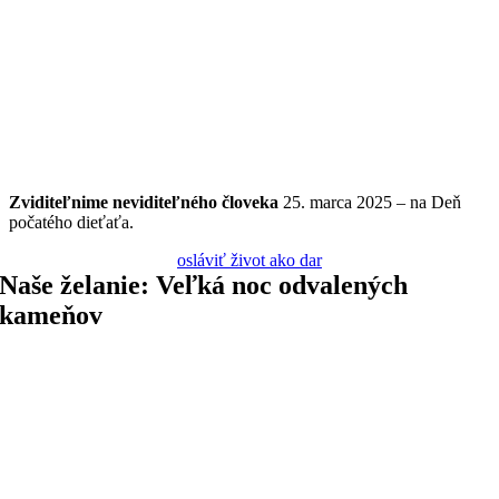
Zviditeľnime
neviditeľného
človeka
25. marca 2025 – na Deň
počatého dieťaťa.
osláviť život ako dar
Naše želanie: Veľká noc odvalených
kameňov