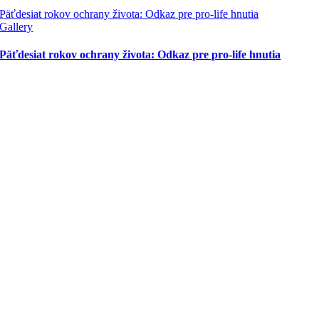
Päťdesiat rokov ochrany života: Odkaz pre pro-life hnutia
Gallery
Päťdesiat rokov ochrany života: Odkaz pre pro-life hnutia