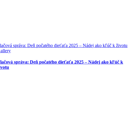
lačová správa: Deň počatého dieťaťa 2025 – Nádej ako kľúč k životu
allery
lačová správa: Deň počatého dieťaťa 2025 – Nádej ako kľúč k
ivotu