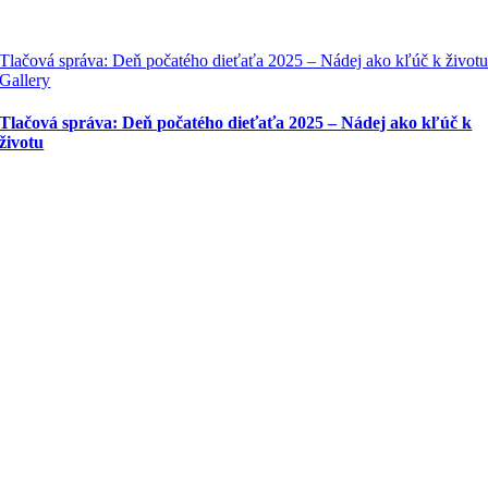
Tlačová správa: Deň počatého dieťaťa 2025 – Nádej ako kľúč k život
Gallery
Tlačová správa: Deň počatého dieťaťa 2025 – Nádej ako kľúč k
životu