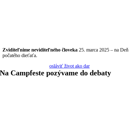
Zviditeľnime
neviditeľného
človeka
25. marca 2025 – na Deň
počatého dieťaťa.
osláviť život ako dar
Na Campfeste pozývame do debaty