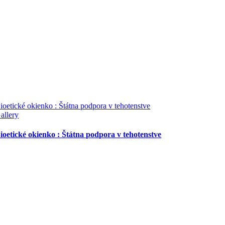
ioetické okienko : Štátna podpora v tehotenstve
allery
ioetické okienko : Štátna podpora v tehotenstve