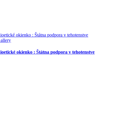
ioetické okienko : Štátna podpora v tehotenstve
allery
ioetické okienko : Štátna podpora v tehotenstve