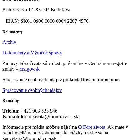
Kotuzovova 17, 831 03 Bratislava
IBAN: SK61 0900 0000 0004 2287 4576
Dokumenty
Archív
Dokumenty a Výročné správy
Zmluvy Fóra života sú v dostupné online v Centrálnom registre
zmlúv –
crz.gov.sk
Spracovanie osobných údajov pri kontaktovaní formulárom
Spracovanie osobných údajov
Kontakty
Telefón:
+421 903 533 946
E- mail:
forumzivota@forumzivota.sk
Informácie pre média môžete nájsť na
O Fóre života
. Ak máte v
rámci mediálneho výstupu nejaké otázky, ozvite sa na
kancelaria@forumzivota.sk.