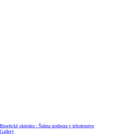
Bioetické okienko : Štátna podpora v tehotenstve
Gallery