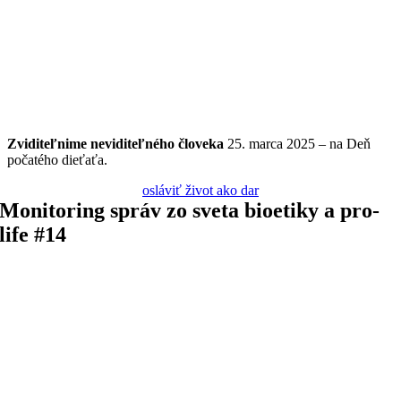
Zviditeľnime
neviditeľného
človeka
25. marca 2025 – na Deň
počatého dieťaťa.
osláviť život ako dar
Monitoring správ zo sveta bioetiky a pro-
life #14