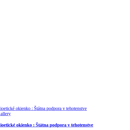
ioetické okienko : Štátna podpora v tehotenstve
allery
ioetické okienko : Štátna podpora v tehotenstve