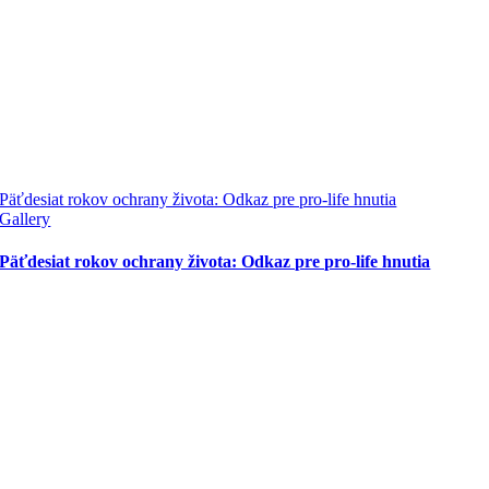
Päťdesiat rokov ochrany života: Odkaz pre pro-life hnutia
Gallery
Päťdesiat rokov ochrany života: Odkaz pre pro-life hnutia