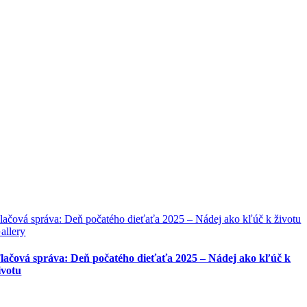
lačová správa: Deň počatého dieťaťa 2025 – Nádej ako kľúč k životu
allery
lačová správa: Deň počatého dieťaťa 2025 – Nádej ako kľúč k
ivotu