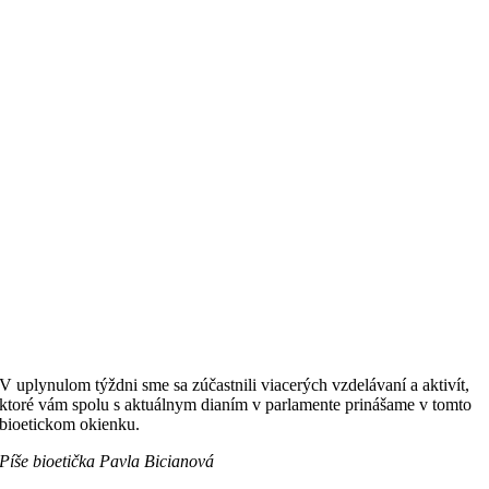
V uplynulom týždni sme sa zúčastnili viacerých vzdelávaní a aktivít,
ktoré vám spolu s aktuálnym dianím v parlamente prinášame v tomto
bioetickom okienku.
Píše bioetička Pavla Bicianová