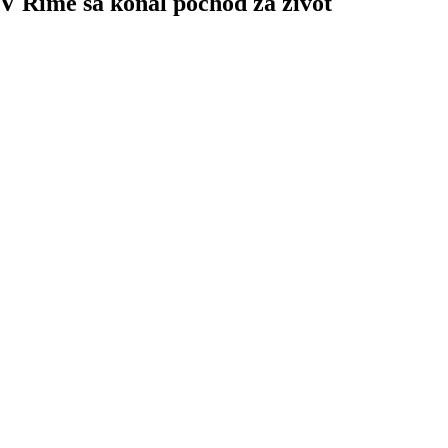
V Ríme sa konal pochod za život