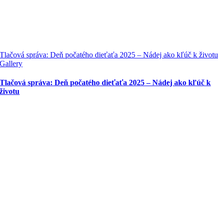
Tlačová správa: Deň počatého dieťaťa 2025 – Nádej ako kľúč k život
Gallery
Tlačová správa: Deň počatého dieťaťa 2025 – Nádej ako kľúč k
životu