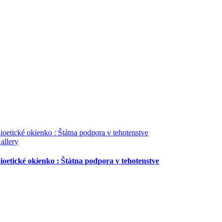
ioetické okienko : Štátna podpora v tehotenstve
allery
ioetické okienko : Štátna podpora v tehotenstve