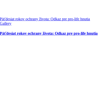
Päťdesiat rokov ochrany života: Odkaz pre pro-life hnutia
Gallery
Päťdesiat rokov ochrany života: Odkaz pre pro-life hnutia