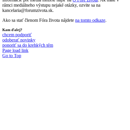
rámci mediálneho výstupu nejaké otázky, ozvite sa na
kancelaria@forumzivota.sk.
Ako sa stať členom Fóra života nájdete
na tomto odkaze
.
Kam ďalej?
chcem podporiť
odoberať novinky
ponoriť sa do krehkých tém
Page load link
Go to Top